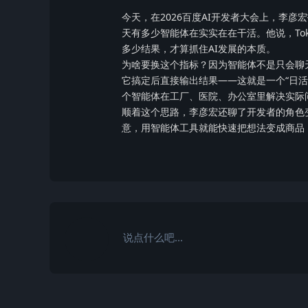
今天，在2026百度AI开发者大会上，李彦
天有多少智能体在实实在在干活。他说，To
多少结果，才算抓住AI发展的本质。
为啥要换这个指标？因为智能体不是只会聊
它搞定后直接输出结果——这就是一个“日活
个智能体在工厂、医院、办公室里解决实际
顺着这个思路，李彦宏还聊了开发者的角色
意，用智能体工具就能快速把想法变成商品
说点什么吧...