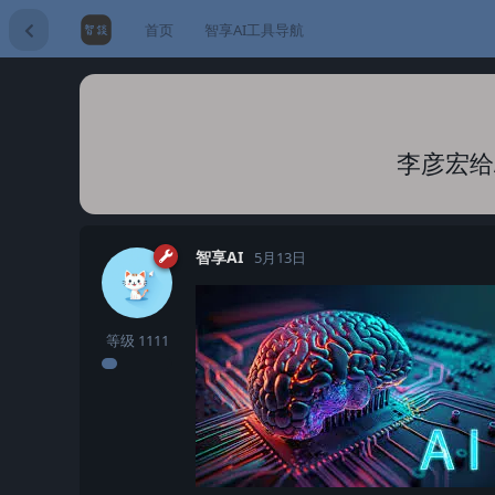
首页
智享AI工具导航
李彦宏给
智享AI
5月13日
等级
1111