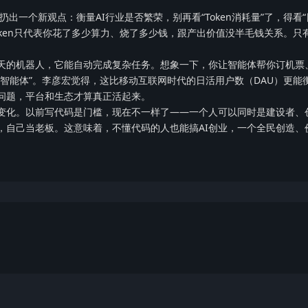
宏扔出一个新观点：衡量AI行业是否繁荣，别再看“Token消耗量”了，得看
ken只代表你花了多少算力、烧了多少钱，跟产出价值没半毛钱关系。只
天的机器人，它能自动完成复杂任务。想象一下，你让智能体帮你订机票
智能体”。李彦宏觉得，这比移动互联网时代的日活用户数（DAU）更能
问题，平台和生态才算真正活起来。
变化。以前写代码是门槛，现在不一样了——一个人可以同时是建设者、
，自己当老板。这意味着，不懂代码的人也能搞AI创业，一个全民创造、